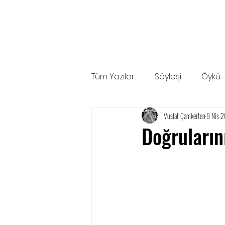
Tüm Yazılar
Söyleşi
Öykü
Vuslat Çamkerten
9 Nis 
Atölye
Doğruların