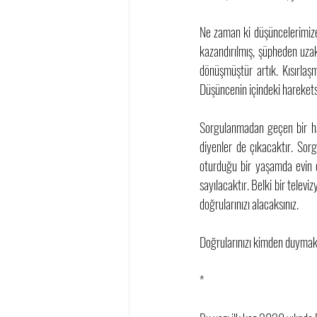
Ne zaman ki düşüncelerimize n
kazandırılmış, şüpheden uzakla
dönüşmüştür artık. Kısırlaşm
Düşüncenin içindeki hareketsi
Sorgulanmadan geçen bir haya
diyenler de çıkacaktır. Sor
oturduğu bir yaşamda evin dı
sayılacaktır. Belki bir televi
doğrularınızı alacaksınız.
Doğrularınızı kimden duymak i
*