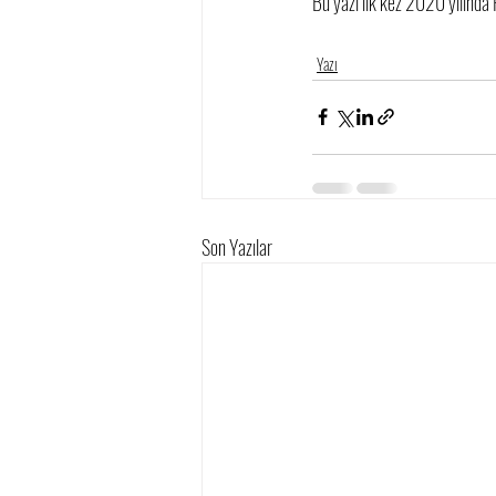
Bu yazı ilk kez 2020 yılında 
Yazı
Son Yazılar