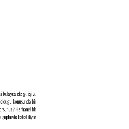
i kolayca ele gelişi ve 
 olduğu konusunda bir 
orsunuz? Herhangi bir 
şüpheyle bakabiliyor 