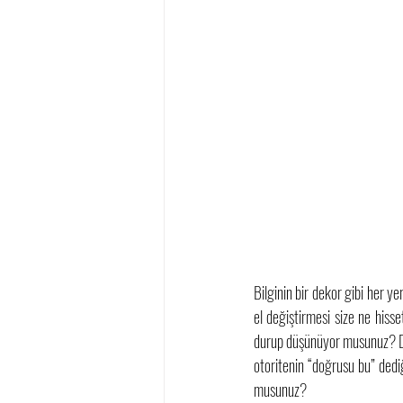
Bilginin bir dekor gibi her ye
el değiştirmesi size ne hiss
durup düşünüyor musunuz? Do
otoritenin “doğrusu bu” ded
musunuz?