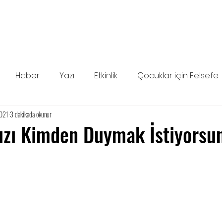
Haber
Yazı
Etkinlik
Çocuklar için Felsefe
2021
3 dakikada okunur
ızı Kimden Duymak İstiyorsu