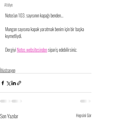
Atölye
Notos'un 103. sayısının kapağı benden... 
Mungan sayısına kapak yaratmak benim için bir başka 
kıymetliydi. 
Dergiyi 
Notos websitesinden
 sipariş edebilirsiniz. 
İllüstrasyon
Son Yazılar
Hepsini Gör