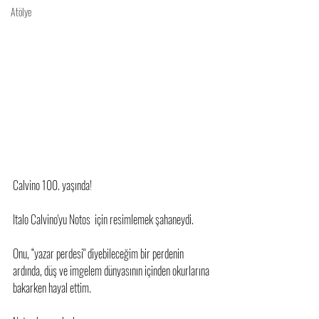
Atölye
Calvino 100. yaşında! 
Italo Calvino'yu Notos  için resimlemek şahaneydi. 
Onu, “yazar perdesi" diyebileceğim bir perdenin 
ardında, düş ve imgelem dünyasının içinden okurlarına 
bakarken hayal ettim. 