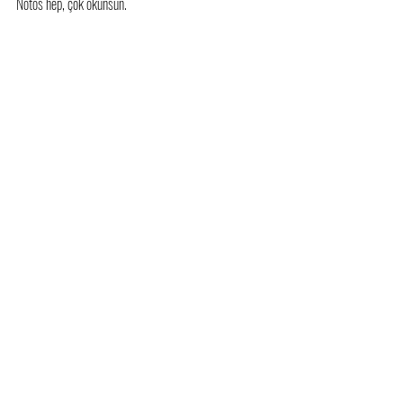
Notos hep, çok okunsun.