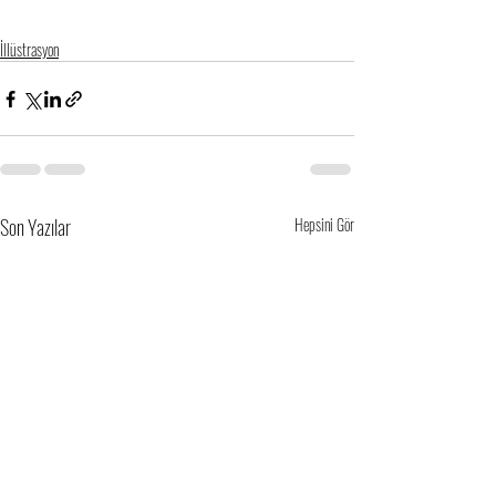
İllüstrasyon
Son Yazılar
Hepsini Gör