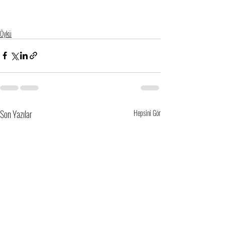
Öykü
Son Yazılar
Hepsini Gör