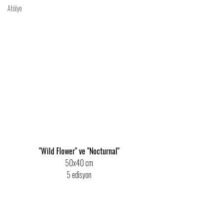
Atölye
"Wild Flower" ve "Nocturnal"
50x40 cm
5 edisyon