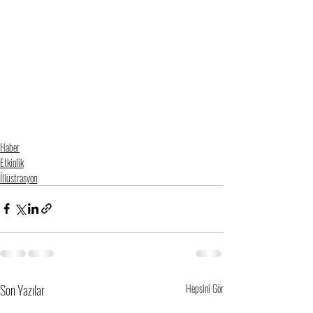
Haber
Etkinlik
İllüstrasyon
Son Yazılar
Hepsini Gör